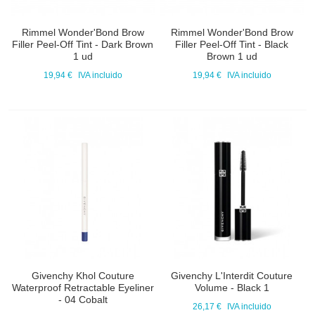
Rimmel Wonder'Bond Brow
Rimmel Wonder'Bond Brow
Filler Peel-Off Tint - Dark Brown
Filler Peel-Off Tint - Black
1 ud
Brown 1 ud
19,94 €
IVA incluido
19,94 €
IVA incluido
Givenchy Khol Couture
Givenchy L'Interdit Couture
Waterproof Retractable Eyeliner
Volume - Black 1
- 04 Cobalt
26,17 €
IVA incluido