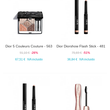
Dior 5 Couleurs Couture - 563
Dior Diorshow Flash Stick - 481
91,10 €
-26%
75,69 €
-51%
67,51 €
IVA incluido
36,84 €
IVA incluido