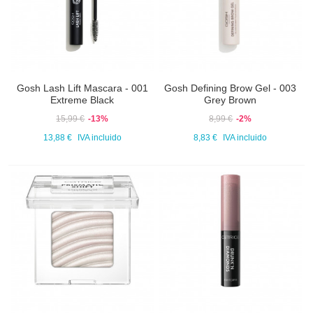
Gosh Lash Lift Mascara - 001
Gosh Defining Brow Gel - 003
Extreme Black
Grey Brown
15,99 €
-13%
8,99 €
-2%
13,88 €
IVA incluido
8,83 €
IVA incluido