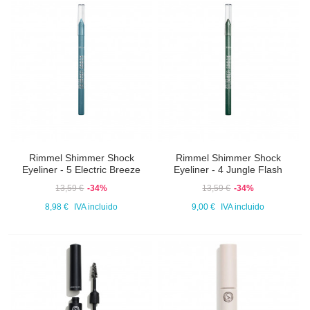
Rimmel Shimmer Shock
Rimmel Shimmer Shock
Eyeliner - 5 Electric Breeze
Eyeliner - 4 Jungle Flash
13,59 €
-34%
13,59 €
-34%
8,98 €
IVA incluido
9,00 €
IVA incluido