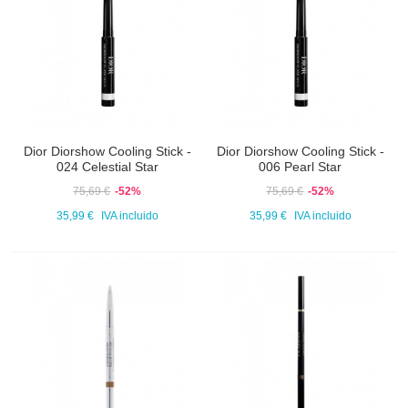
Dior Diorshow Cooling Stick -
Dior Diorshow Cooling Stick -
024 Celestial Star
006 Pearl Star
75,69 €
-52%
75,69 €
-52%
35,99 €
IVA incluido
35,99 €
IVA incluido