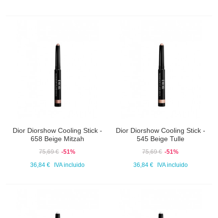
Dior Diorshow Cooling Stick -
Dior Diorshow Cooling Stick -
658 Beige Mitzah
545 Beige Tulle
75,69 €
-51%
75,69 €
-51%
36,84 €
IVA incluido
36,84 €
IVA incluido