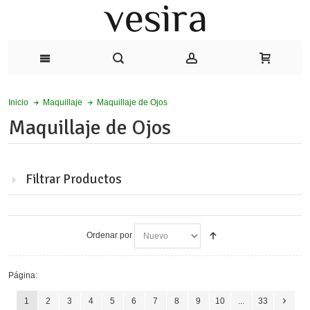
Maquillaje de Ojos
Inicio
Maquillaje
Maquillaje de Ojos
Filtrar Productos
Ordenar por
Página:
1
2
3
4
5
6
7
8
9
10
...
33