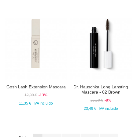
Gosh Lash Extension Mascara
Dr. Hauschka Long Lansting
Mascara - 02 Brown
12,99 €
-13%
25,50 €
-8%
11,35 €
IVA incluido
23,49 €
IVA incluido