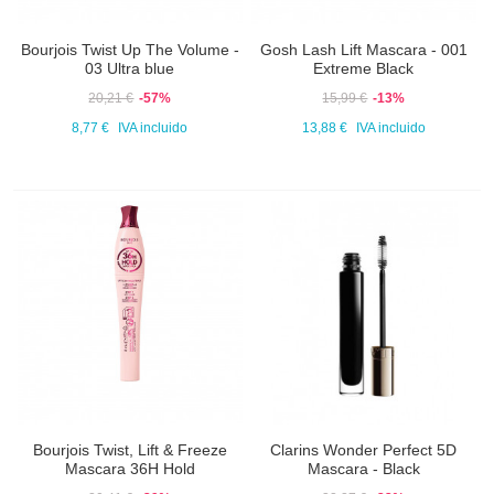
Bourjois Twist Up The Volume -
Gosh Lash Lift Mascara - 001
03 Ultra blue
Extreme Black
20,21 €
-57%
15,99 €
-13%
8,77 €
IVA incluido
13,88 €
IVA incluido
Bourjois Twist, Lift & Freeze
Clarins Wonder Perfect 5D
Mascara 36H Hold
Mascara - Black