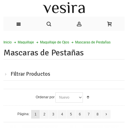
Mascaras de Pestañas
Inicio
Maquillaje
Maquillaje de Ojos
Mascaras de Pestañas
Filtrar Productos
Ordenar por
Página:
1
2
3
4
5
6
7
8