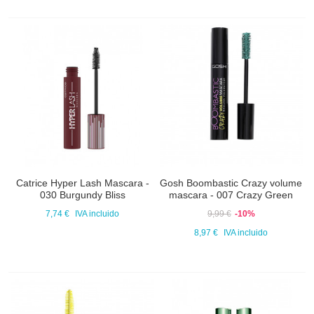
Catrice Hyper Lash Mascara -
Gosh Boombastic Crazy volume
030 Burgundy Bliss
mascara - 007 Crazy Green
7,74 €
IVA incluido
9,99 €
-10%
8,97 €
IVA incluido