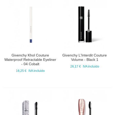
Givenchy Khol Couture
Givenchy L'Interdit Couture
Waterproof Retractable Eyeliner
Volume - Black 1
- 04 Cobalt
26,17 €
IVA incluido
16,25 €
IVA incluido