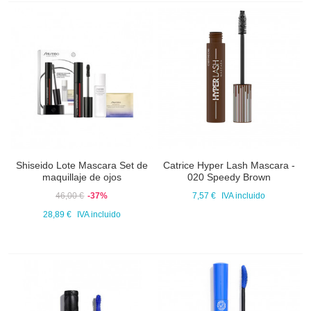
Shiseido Lote Mascara Set de
Catrice Hyper Lash Mascara -
maquillaje de ojos
020 Speedy Brown
46,00 €
-37%
7,57 €
IVA incluido
28,89 €
IVA incluido