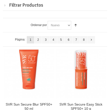
Filtrar Productos
Ordenar por
Página:
1
2
3
4
5
6
7
8
SVR Sun Secure Blur SPF50+
SVR Sun Secure Easy Stick
50 ml
SPF50+ 10 g