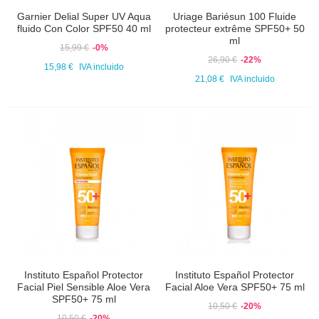
Garnier Delial Super UV Aqua
Uriage Bariésun 100 Fluide
fluido Con Color SPF50 40 ml
protecteur extrême SPF50+ 50
ml
15,99 €
-0%
26,90 €
-22%
15,98 €
IVA incluido
21,08 €
IVA incluido
Instituto Español Protector
Instituto Español Protector
Facial Piel Sensible Aloe Vera
Facial Aloe Vera SPF50+ 75 ml
SPF50+ 75 ml
10,50 €
-20%
10,50 €
-20%