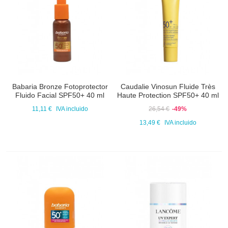
Babaria Bronze Fotoprotector
Caudalie Vinosun Fluide Très
Fluido Facial SPF50+ 40 ml
Haute Protection SPF50+ 40 ml
11,11 €
IVA incluido
26,54 €
-49%
13,49 €
IVA incluido