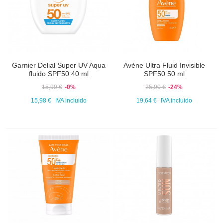
Garnier Delial Super UV Aqua
Avène Ultra Fluid Invisible
fluido SPF50 40 ml
SPF50 50 ml
15,99 €
-0%
25,90 €
-24%
15,98 €
IVA incluido
19,64 €
IVA incluido