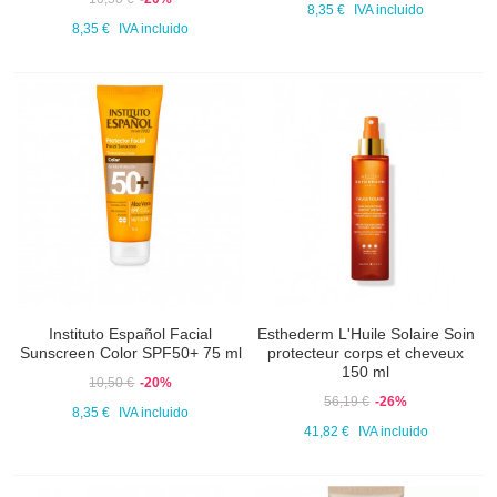
8,35 €
IVA incluido
8,35 €
IVA incluido
Instituto Español Facial
Esthederm L'Huile Solaire Soin
Sunscreen Color SPF50+ 75 ml
protecteur corps et cheveux
150 ml
10,50 €
-20%
56,19 €
-26%
8,35 €
IVA incluido
41,82 €
IVA incluido