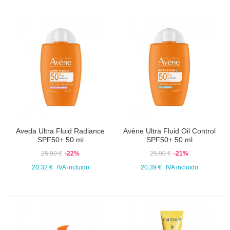
Aveda Ultra Fluid Radiance
Avène Ultra Fluid Oil Control
SPF50+ 50 ml
SPF50+ 50 ml
25,90 €
-22%
25,90 €
-21%
20,32 €
IVA incluido
20,39 €
IVA incluido