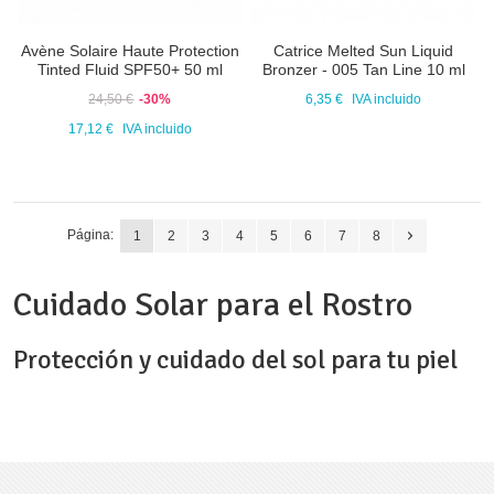
Avène Solaire Haute Protection
Catrice Melted Sun Liquid
Tinted Fluid SPF50+ 50 ml
Bronzer - 005 Tan Line 10 ml
24,50 €
-30%
6,35 €
IVA incluido
17,12 €
IVA incluido
Página:
1
2
3
4
5
6
7
8
Cuidado Solar para el Rostro
Protección y cuidado del sol para tu piel