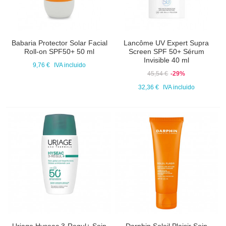
Babaria Protector Solar Facial
Lancôme UV Expert Supra
Roll-on SPF50+ 50 ml
Screen SPF 50+ Sérum
Invisible 40 ml
9,76 €
IVA incluido
45,54 €
-29%
32,36 €
IVA incluido