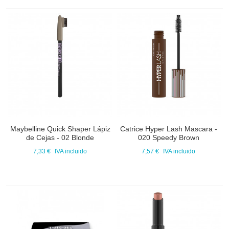
Maybelline Quick Shaper Lápiz
Catrice Hyper Lash Mascara -
de Cejas - 02 Blonde
020 Speedy Brown
7,33 €
IVA incluido
7,57 €
IVA incluido