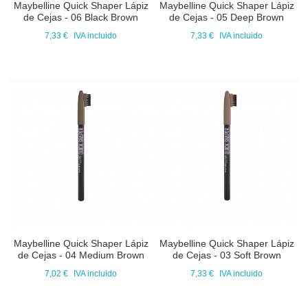
Maybelline Quick Shaper Lápiz
Maybelline Quick Shaper Lápiz
de Cejas - 06 Black Brown
de Cejas - 05 Deep Brown
7,33 €
IVA incluido
7,33 €
IVA incluido
Maybelline Quick Shaper Lápiz
Maybelline Quick Shaper Lápiz
de Cejas - 04 Medium Brown
de Cejas - 03 Soft Brown
7,02 €
IVA incluido
7,33 €
IVA incluido