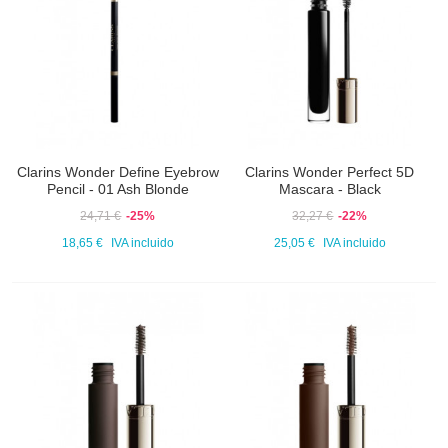
Clarins Wonder Define Eyebrow
Clarins Wonder Perfect 5D
Pencil - 01 Ash Blonde
Mascara - Black
24,71 €
-25%
32,27 €
-22%
18,65 €
IVA incluido
25,05 €
IVA incluido