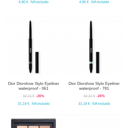
4,90 €
IVA incluido
4,90 €
IVA incluido
Dior Diorshow Stylo Eyeliner
Dior Diorshow Stylo Eyeliner
waterproof - 061
waterproof - 781
42,11 €
-26%
42,11 €
-26%
31,18 €
IVA incluido
31,18 €
IVA incluido