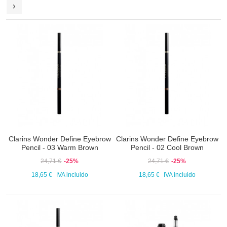
Clarins Wonder Define Eyebrow
Clarins Wonder Define Eyebrow
Pencil - 03 Warm Brown
Pencil - 02 Cool Brown
24,71 €
-25%
24,71 €
-25%
18,65 €
IVA incluido
18,65 €
IVA incluido