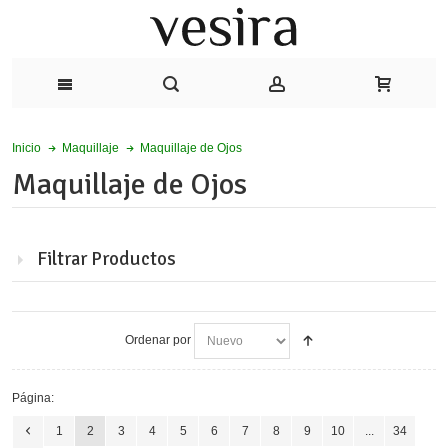
Maquillaje de Ojos
Inicio
Maquillaje
Maquillaje de Ojos
Filtrar Productos
Ordenar por
Página:
1
2
3
4
5
6
7
8
9
10
...
34