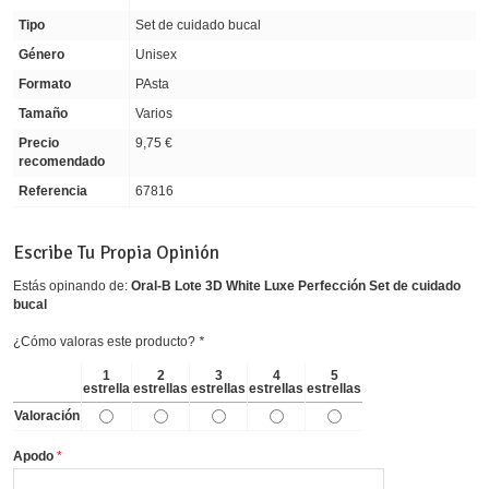
Tipo
Set de cuidado bucal
Género
Unisex
Formato
PAsta
Tamaño
Varios
Precio
9,75 €
recomendado
Referencia
67816
Escribe Tu Propia Opinión
Estás opinando de:
Oral-B Lote 3D White Luxe Perfección Set de cuidado
bucal
¿Cómo valoras este producto?
*
1
2
3
4
5
estrella
estrellas
estrellas
estrellas
estrellas
Valoración
Apodo