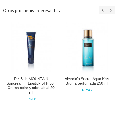
Otros productos interesantes
Piz Buin MOUNTAIN
Victoria's Secret Aqua Kiss
Suncream + Lipstick SPF 50+
Bruma perfumada 250 ml
Crema solar y stick labial 20
16,29 €
ml
8,14 €