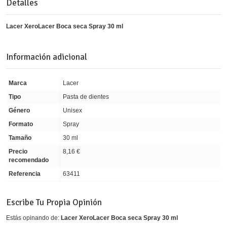
Detalles
Lacer XeroLacer Boca seca Spray 30 ml
Información adicional
Marca
Lacer
Tipo
Pasta de dientes
Género
Unisex
Formato
Spray
Tamaño
30 ml
Precio
8,16 €
recomendado
Referencia
63411
Escribe Tu Propia Opinión
Estás opinando de:
Lacer XeroLacer Boca seca Spray 30 ml