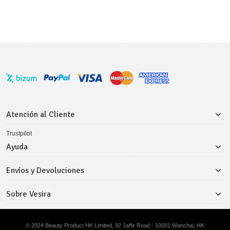
Atención al Cliente
Trustpilot
Ayuda
Envíos y Devoluciones
Sobre Vesira
© 2024 Beauty Product HK Limited, 92 Jaffe Road - 10001 Wanchai, HK