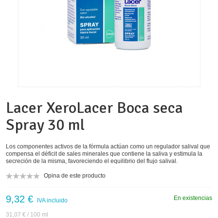
Lacer XeroLacer Boca seca
Spray 30 ml
Los componentes activos de la fórmula actúan como un regulador salival que
compensa el déficit de sales minerales que contiene la saliva y estimula la
secreción de la misma, favoreciendo el equilibrio del flujo salival.
Opina de este producto
9,32 €
En existencias
IVA incluido
31,07 €
/ 100 ml