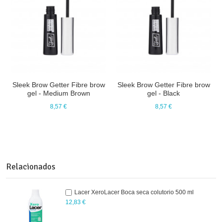
Sleek Brow Getter Fibre brow
Sleek Brow Getter Fibre brow
gel - Medium Brown
gel - Black
8,57 €
8,57 €
Relacionados
Lacer XeroLacer Boca seca colutorio 500 ml
12,83 €