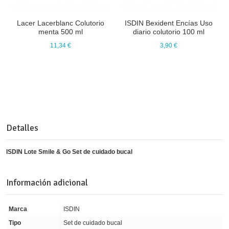
Lacer Lacerblanc Colutorio
ISDIN Bexident Encías Uso
menta 500 ml
diario colutorio 100 ml
11,34 €
3,90 €
Detalles
ISDIN Lote Smile & Go Set de cuidado bucal
Información adicional
Marca
ISDIN
Tipo
Set de cuidado bucal