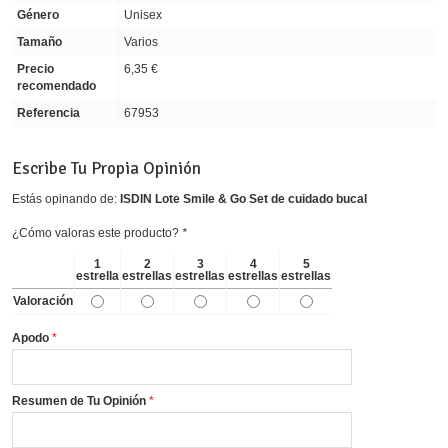
Género
Unisex
Tamaño
Varios
Precio
6,35 €
recomendado
Referencia
67953
Escribe Tu Propia Opinión
Estás opinando de:
ISDIN Lote Smile & Go Set de cuidado bucal
¿Cómo valoras este producto?
*
1
2
3
4
5
estrella
estrellas
estrellas
estrellas
estrellas
Valoración
Apodo
Resumen de Tu Opinión