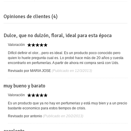
Opiniones de clientes (4)
Dulce, que no dulzón, floral, ideal para esta época
Valoración
Difícil definir el olor....pero es ideal. Es un producto poco conocido pero
quien lo huele pregunta cual es. Lo probé hace más de 20 años y cuesta
encontrarlo en perfumerías. A partir de ahora mi compra será con Uds.
Revisado por MARIA JOSE
(Publicado en 12/3/2013)
muy bueno y barato
Valoración
Es un producto que ya no hay en perfumerias y está muy bien y a un precio
bastante economico para estos tiempos de crisis.
Revisado por antonio
(Publicado en 20/2/2013)