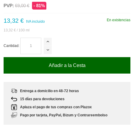
PVP:
69,00 €
- 81%
13,32 €
En existencias
IVA incluido
13,32 €
/ 100 ml
Cantidad:
Añadir a la Cesta
Entrega a domicilio en 48-72 horas
15 días para devoluciones
Aplaza el pago de tus compras con Plazox
Pago por tarjeta, PayPal, Bizum y Contrareembolso