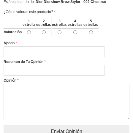
Estás opinando de:
Dior Diorshow Brow Styler - 002 Chestnut
¿Cómo valoras este producto?
*
1
2
3
4
5
estrella
estrellas
estrellas
estrellas
estrellas
Valoración
Apodo
Resumen de Tu Opinión
Opinión
Enviar Opinión