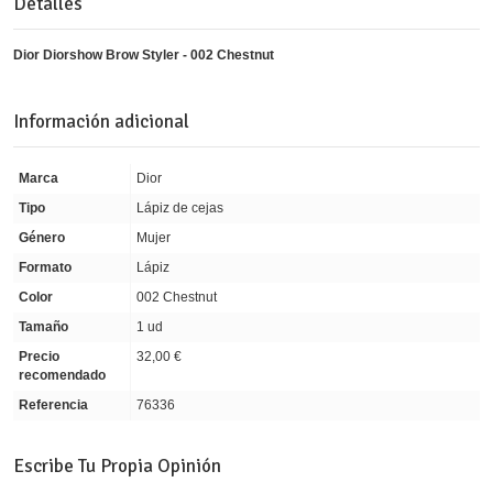
Detalles
Dior Diorshow Brow Styler - 002 Chestnut
Información adicional
Marca
Dior
Tipo
Lápiz de cejas
Género
Mujer
Formato
Lápiz
Color
002 Chestnut
Tamaño
1 ud
Precio
32,00 €
recomendado
Referencia
76336
Escribe Tu Propia Opinión