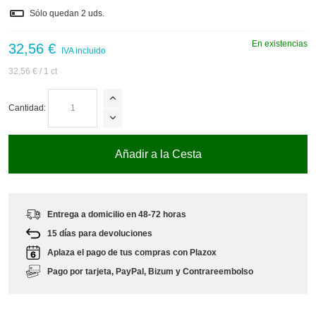
Sólo quedan
2
uds.
En existencias
32,56 €
IVA incluido
32,56 €
/ 1 ct
Cantidad:
Añadir a la Cesta
Entrega a domicilio en 48-72 horas
15 días para devoluciones
Aplaza el pago de tus compras con Plazox
Pago por tarjeta, PayPal, Bizum y Contrareembolso