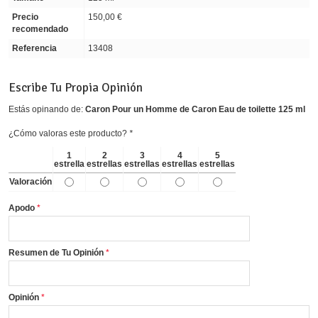
Precio
150,00 €
recomendado
Referencia
13408
Escribe Tu Propia Opinión
Estás opinando de:
Caron Pour un Homme de Caron Eau de toilette 125 ml
¿Cómo valoras este producto?
*
1
2
3
4
5
estrella
estrellas
estrellas
estrellas
estrellas
Valoración
Apodo
Resumen de Tu Opinión
Opinión