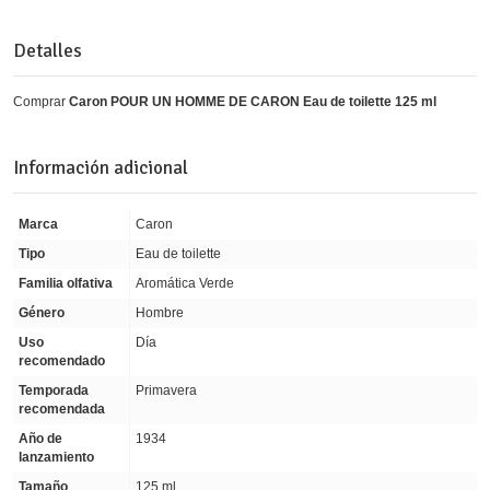
Detalles
Comprar
Caron POUR UN HOMME DE CARON Eau de toilette 125 ml
Información adicional
Marca
Caron
Tipo
Eau de toilette
Familia olfativa
Aromática Verde
Género
Hombre
Uso
Día
recomendado
Temporada
Primavera
recomendada
Año de
1934
lanzamiento
Tamaño
125 ml