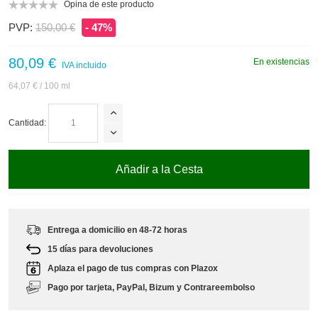
Opina de este producto
PVP:
150,00 €
- 47%
80,09 €
En existencias
IVA incluido
64,07 €
/ 100 ml
Cantidad:
Añadir a la Cesta
Entrega a domicilio en 48-72 horas
15 días para devoluciones
Aplaza el pago de tus compras con Plazox
Pago por tarjeta, PayPal, Bizum y Contrareembolso