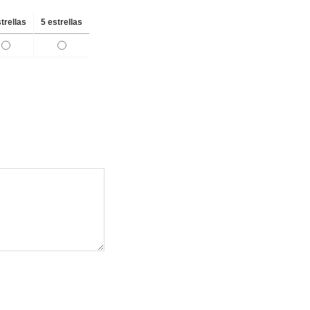
strellas
5 estrellas