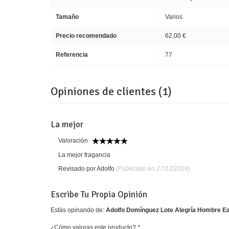
Tamaño
Varios
Precio recomendado
62,00 €
Referencia
77
Opiniones de clientes (1)
La mejor
Valoración
La mejor fragancia
Revisado por Adolfo
(Publicado en 27/12/2024)
Escribe Tu Propia Opinión
Estás opinando de:
Adolfo Domínguez Lote Alegría Hombre Eau
¿Cómo valoras este producto?
*