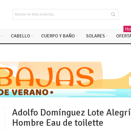
Hot
CABELLO
CUERPO Y BAÑO
SOLARES
OFERT
Adolfo Domínguez Lote Alegr
Hombre Eau de toilette