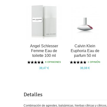
Angel Schlesser
Calvin Klein
Femme Eau de
Euphoria Eau de
toilette 100 ml
parfum 50 ml
6 OPINIONES
1 OPINIÓN
38,47 €
36,08 €
Detalles
Combinación de agrestes, balsámicas, hierbas cítricas y cítricos