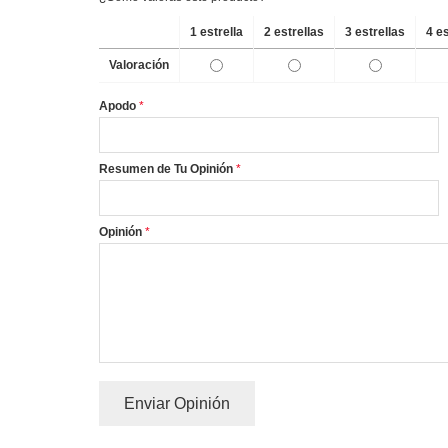
1 estrella
2 estrellas
3 estrellas
4 e
Valoración
Apodo
Resumen de Tu Opinión
Opinión
Enviar Opinión