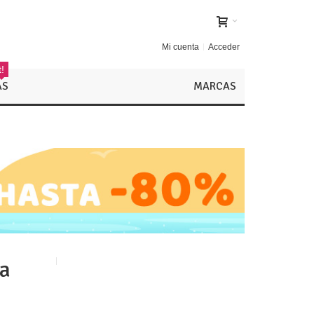
Mi cuenta
Acceder
!
AS
MARCAS
ía