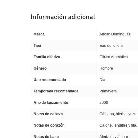
Información adicional
Marca
Adolfo Domínguez
Tipo
Eau de toilette
Familia olfativa
Cítrica Aromática
Género
Hombre
Uso recomendado
Día
Temporada recomendada
Primavera
Año de lanzamiento
2000
Notas de cabeza
Gálbano, hierba, yuzu,
Notas de corazón
Calone, jengibre y tila.
Notas de base
Almizcle y ámbar.