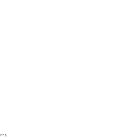
rina.