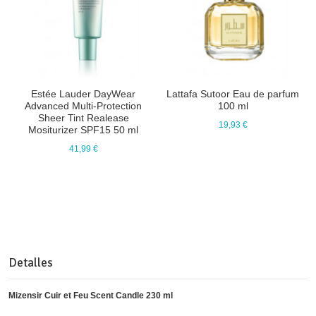
Estée Lauder DayWear
Lattafa Sutoor Eau de parfum
Advanced Multi-Protection
100 ml
Sheer Tint Realease
19,93 €
Mositurizer SPF15 50 ml
41,99 €
Detalles
Mizensir Cuir et Feu Scent Candle 230 ml