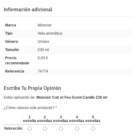
Información adicional
Marca
Mizensir
Tipo
Vela aromática
Género
Unisex
Tamaño
230 ml
Precio
0,00 €
recomendado
Referencia
74774
Escribe Tu Propia Opinión
Estás opinando de:
Mizensir Cuir et Feu Scent Candle 230 ml
¿Cómo valoras este producto?
*
1
2
3
4
5
estrella
estrellas
estrellas
estrellas
estrellas
Valoración