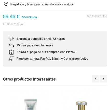
Regístrate y te avisamos cuando vuelva a stock
59,46 €
Sin existencias
IVA incluido
25,85 €
/ 100 ml
Entrega a domicilio en 48-72 horas
15 días para devoluciones
Aplaza el pago de tus compras con Plazox
Pago por tarjeta, PayPal, Bizum y Contrareembolso
Otros productos interesantes