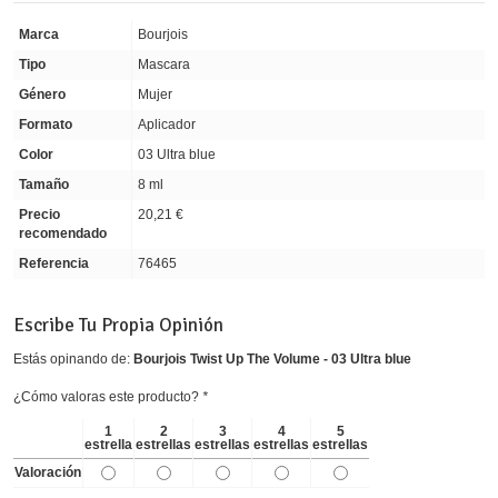
Marca
Bourjois
Tipo
Mascara
Género
Mujer
Formato
Aplicador
Color
03 Ultra blue
Tamaño
8 ml
Precio
20,21 €
recomendado
Referencia
76465
Escribe Tu Propia Opinión
Estás opinando de:
Bourjois Twist Up The Volume - 03 Ultra blue
¿Cómo valoras este producto?
*
1
2
3
4
5
estrella
estrellas
estrellas
estrellas
estrellas
Valoración