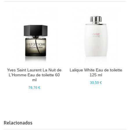
Yves Saint Laurent La Nuit de
Lalique White Eau de toilette
L'Homme Eau de toilette 60
125 ml
ml
30,59 €
76,76 €
Relacionados