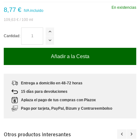
En existencias
8,77 €
IVA incluido
109,63 €
/ 100 ml
Cantidad:
Añadir a la Cesta
Entrega a domicilio en 48-72 horas
15 días para devoluciones
Aplaza el pago de tus compras con Plazox
Pago por tarjeta, PayPal, Bizum y Contrareembolso
Otros productos interesantes