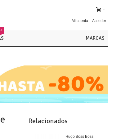
Mi cuenta
Acceder
!
AS
MARCAS
de
Relacionados
Hugo Boss Boss