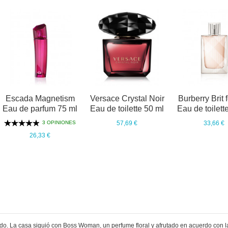
Escada Magnetism
Versace Crystal Noir
Burberry Brit 
Eau de parfum 75 ml
Eau de toilette 50 ml
Eau de toilett
3 OPINIONES
57,69 €
33,66 €
26,33 €
do. La casa siguió con Boss Woman, un perfume floral y afrutado en acuerdo con l