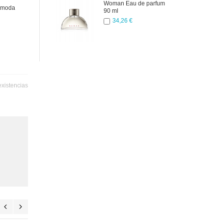
Woman Eau de parfum
e moda
90 ml
34,26 €
existencias