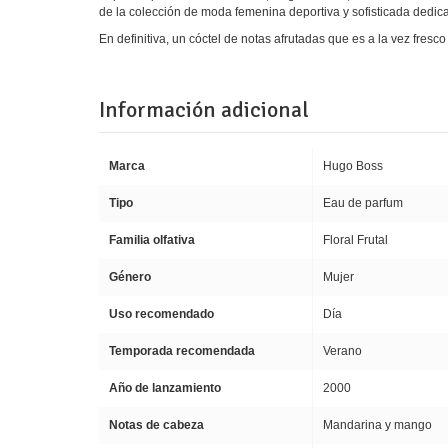
de la colección de moda femenina deportiva y sofisticada dedic
En definitiva, un cóctel de notas afrutadas que es a la vez fresco
Información adicional
Marca
Hugo Boss
Tipo
Eau de parfum
Familia olfativa
Floral Frutal
Género
Mujer
Uso recomendado
Día
Temporada recomendada
Verano
Año de lanzamiento
2000
Notas de cabeza
Mandarina y mango