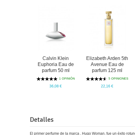
Calvin Klein
Elizabeth Arden 5th
Euphoria Eau de
Avenue Eau de
parfum 50 ml
parfum 125 ml
1 OPINIÓN
5 OPINIONES
36,08 €
22,16 €
Detalles
El primer perfume de la marca , Hugo Woman, fue un éxito rotun