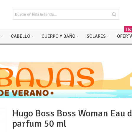
Hot
CABELLO
CUERPO Y BAÑO
SOLARES
OFERT
Hugo Boss Boss Woman Eau 
parfum 50 ml