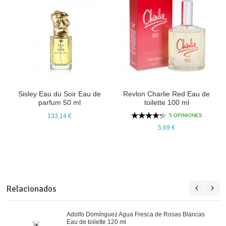
Sisley Eau du Soir Eau de
Revlon Charlie Red Eau de
parfum 50 ml
toilette 100 ml
5 OPINIONES
133,14 €
5,69 €
Relacionados
Adolfo Domínguez Agua Fresca de Rosas Blancas
Eau de toilette 120 ml