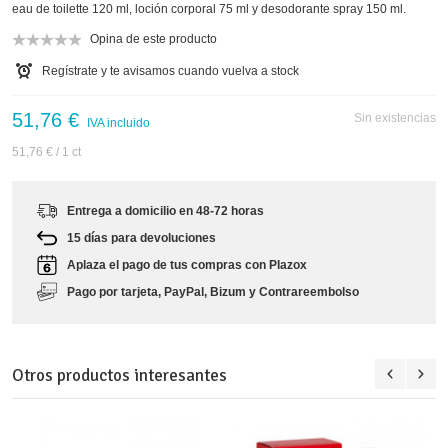
eau de toilette 120 ml, loción corporal 75 ml y desodorante spray 150 ml.
Opina de este producto
Regístrate y te avisamos cuando vuelva a stock
51,76 €
Sin existencias
IVA incluido
51,76 €
/ 1 ct
Entrega a domicilio en 48-72 horas
15 días para devoluciones
Aplaza el pago de tus compras con Plazox
Pago por tarjeta, PayPal, Bizum y Contrareembolso
Otros productos interesantes