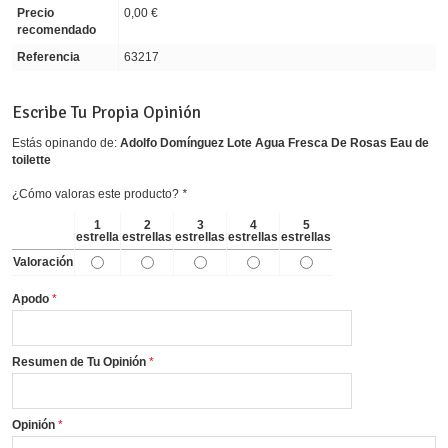
Precio
0,00 €
recomendado
Referencia
63217
Escribe Tu Propia Opinión
Estás opinando de:
Adolfo Domínguez Lote Agua Fresca De Rosas Eau de
toilette
¿Cómo valoras este producto?
*
1
2
3
4
5
estrella
estrellas
estrellas
estrellas
estrellas
Valoración
Apodo
Resumen de Tu Opinión
Opinión